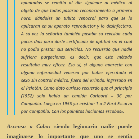
apuntados se remitía al día siguiente al médico al
objeto de que todos pasaron reconocimiento a primera
hora, dándoles un tubito
venocrol
para que se lo
aplicaran en su
aparato reproductor
y lo desinfectara.
A su vez la
señorita
también pasaba su revisión cada
pocos días para darle certificado de aptitud sin el cual
no podía prestar sus servicios. No recuerdo que nadie
sufriera purgaciones, es decir, que este método
resultaba muy eficaz. Eso sí, si alguno aparecía con
alguna enfermedad venérea por haber ejercitado el
sexo sin control médico, fuera del Krimda, ingresaba en
el Pelotón
. Como dato curioso recuerdo que al principio
(1952) solo había un camión
Carlbord – 36
por
Compañía. Luego en 1956 ya existían 1 o 2 Ford Escorza
por Compañía. Con los palmitos hacíamos escobas».
Ascenso a Cabo
: siendo legionario nadie puede
imaginarse lo importante que uno se sentía