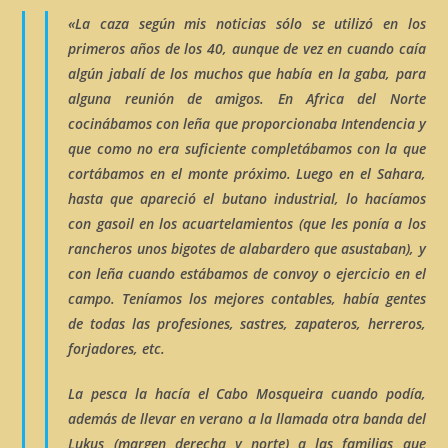
«La
caza
según mis noticias sólo se utilizó en los
primeros años de los 40, aunque de vez en cuando caía
algún jabalí de los muchos que había en la gaba, para
alguna reunión de amigos. En Africa del Norte
cocinábamos con leña que proporcionaba Intendencia y
que como no era suficiente completábamos con la que
cortábamos en el monte próximo. Luego en el Sahara,
hasta que apareció el butano industrial, lo hacíamos
con gasoil en los acuartelamientos (que les ponía a los
rancheros unos bigotes de alabardero que asustaban), y
con leña cuando estábamos de convoy o ejercicio en el
campo. Teníamos los mejores contables, había gentes
de todas las profesiones,
sastres, zapateros, herreros,
forjadores,
etc.
La
pesca
la hacía el Cabo Mosqueira cuando podía,
además de llevar en verano a la llamada
otra banda
del
Lukus
(margen derecha y norte) a las familias que