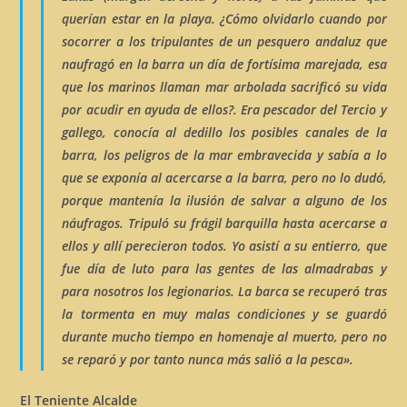
querían estar en la playa. ¿Cómo olvidarlo cuando por
socorrer a los tripulantes de un pesquero andaluz que
naufragó en la barra un día de fortísima marejada, esa
que los marinos llaman
mar arbolada
sacrificó su vida
por acudir en ayuda de ellos?. Era pescador del Tercio y
gallego, conocía al dedillo los posibles canales de la
barra, los peligros de la mar embravecida y sabía a lo
que se exponía al acercarse a la barra, pero no lo dudó,
porque mantenía la ilusión de salvar a alguno de los
náufragos. Tripuló su frágil barquilla hasta acercarse a
ellos y allí perecieron todos. Yo asistí a su entierro, que
fue día de luto para las gentes de las almadrabas y
para nosotros los legionarios. La barca se recuperó tras
la tormenta en muy malas condiciones y se guardó
durante mucho tiempo en homenaje al muerto, pero no
se reparó y por tanto nunca más salió a la pesca».
El Teniente Alcalde