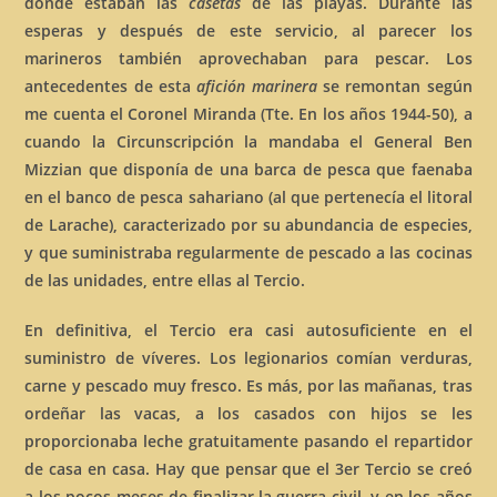
donde estaban las
casetas
de las playas. Durante las
esperas y después de este servicio, al parecer los
marineros también aprovechaban para pescar. Los
antecedentes de esta
afición marinera
se remontan según
me cuenta el Coronel Miranda (Tte. En los años 1944-50), a
cuando la Circunscripción la mandaba el General Ben
Mizzian que disponía de una barca de pesca que faenaba
en el banco de pesca sahariano (al que pertenecía el litoral
de Larache), caracterizado por su abundancia de especies,
y que suministraba regularmente de pescado a las cocinas
de las unidades, entre ellas al Tercio.
En definitiva, el Tercio era casi autosuficiente en el
suministro de víveres. Los legionarios comían verduras,
carne y pescado muy fresco. Es más, por las mañanas, tras
ordeñar las vacas, a los casados con hijos se les
proporcionaba leche gratuitamente pasando el repartidor
de casa en casa. Hay que pensar que el 3er Tercio se creó
a los pocos meses de finalizar la guerra civil, y en los años