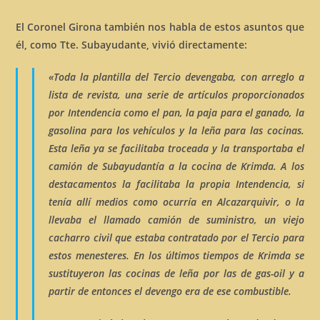
El Coronel Girona también nos habla de estos asuntos que
él, como Tte. Subayudante, vivió directamente:
«Toda la plantilla del Tercio devengaba, con arreglo a
lista de revista, una serie de artículos proporcionados
por Intendencia como el pan, la paja para el ganado, la
gasolina para los vehículos y la leña para las cocinas.
Esta leña ya se facilitaba troceada y la transportaba el
camión de Subayudantía a la cocina de
Krimda.
A los
destacamentos la facilitaba la propia Intendencia, si
tenía allí medios como ocurría en
Alcazarquivir
, o la
llevaba el llamado
camión de suministro
, un viejo
cacharro civil que estaba contratado por el Tercio para
estos menesteres. En los últimos tiempos de
Krimda
se
sustituyeron las
cocinas de leña
por las
de gas-oil
y a
partir de entonces el devengo era de ese combustible.