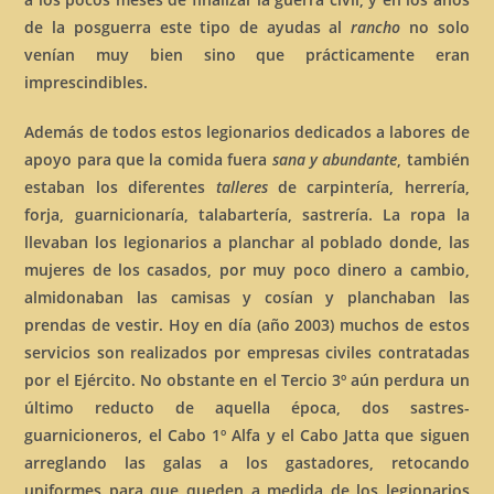
de la posguerra este tipo de ayudas al
rancho
no solo
venían muy bien sino que prácticamente eran
imprescindibles.
Además de todos estos legionarios dedicados a labores de
apoyo para que la comida fuera
sana y abundante
, también
estaban los diferentes
talleres
de carpintería, herrería,
forja, guarnicionaría, talabartería, sastrería. La ropa la
llevaban los legionarios a planchar al poblado donde, las
mujeres de los casados, por muy poco dinero a cambio,
almidonaban las camisas y cosían y planchaban las
prendas de vestir. Hoy en día (año 2003) muchos de estos
servicios son realizados por empresas civiles contratadas
por el Ejército. No obstante en el Tercio 3º aún perdura un
último reducto de aquella época, dos sastres-
guarnicioneros, el Cabo 1º Alfa y el Cabo Jatta que siguen
arreglando las galas a los gastadores, retocando
uniformes para que queden a medida de los legionarios