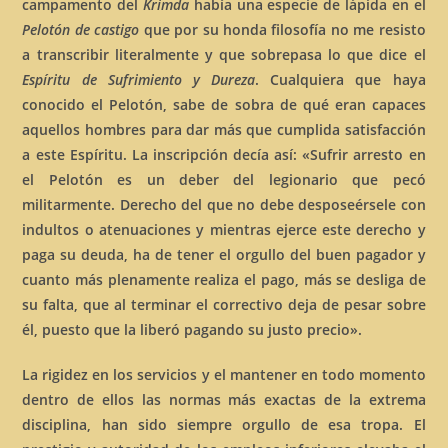
campamento del
Krimda
había una especie de lápida en el
Pelotón de castigo
que por su honda filosofía no me resisto
a transcribir literalmente y que sobrepasa lo que dice el
Espíritu de Sufrimiento y Dureza
. Cualquiera que haya
conocido el Pelotón, sabe de sobra de qué eran capaces
aquellos hombres para dar más que cumplida satisfacción
a este Espíritu. La inscripción decía así: «Sufrir arresto en
el Pelotón es un deber del legionario que pecó
militarmente. Derecho del que no debe desposeérsele con
indultos o atenuaciones y mientras ejerce este derecho y
paga su deuda, ha de tener el orgullo del buen pagador y
cuanto más plenamente realiza el pago, más se desliga de
su falta, que al terminar el correctivo deja de pesar sobre
él, puesto que la liberó pagando su justo precio».
La rigidez en los servicios y el mantener en todo momento
dentro de ellos las normas más exactas de la extrema
disciplina, han sido siempre orgullo de esa tropa. El