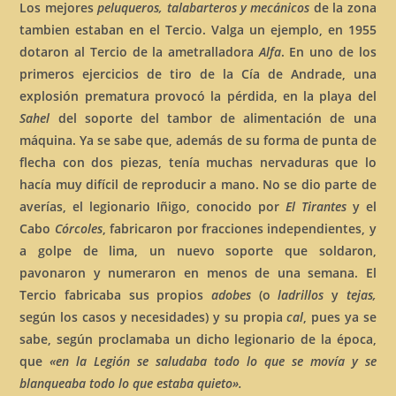
Los mejores
peluqueros, talabarteros y mecánicos
de la zona
tambien estaban en el Tercio. Valga un ejemplo, en 1955
dotaron al Tercio de la ametralladora
Alfa
. En uno de los
primeros ejercicios de tiro de la Cía de Andrade, una
explosión prematura provocó la pérdida, en la playa del
Sahel
del soporte del tambor de alimentación de una
máquina. Ya se sabe que, además de su forma de punta de
flecha con dos piezas, tenía muchas nervaduras que lo
hacía muy difícil de reproducir a mano. No se dio parte de
averías, el legionario Iñigo, conocido por
El Tirantes
y el
Cabo
Córcoles
, fabricaron por fracciones independientes, y
a golpe de lima, un nuevo soporte que soldaron,
pavonaron y numeraron en menos de una semana. El
Tercio fabricaba sus propios
adobes
(o
ladrillos
y
tejas,
según los casos y necesidades) y su propia
cal
, pues ya se
sabe, según proclamaba un dicho legionario de la época,
que
«en la Legión se saludaba todo lo que se movía y se
blanqueaba todo lo que estaba quieto».