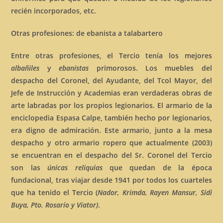
recién incorporados, etc.
Otras profesiones: de ebanista a talabartero
Entre otras profesiones, el Tercio tenía los mejores
albañiles
y
ebanistas
primorosos. Los muebles del
despacho del Coronel, del Ayudante, del Tcol Mayor, del
Jefe de Instrucción y Academias eran verdaderas obras de
arte labradas por los propios legionarios. El armario de la
enciclopedia Espasa Calpe, también hecho por legionarios,
era digno de admiración. Este armario, junto a la mesa
despacho y otro armario ropero que actualmente (2003)
se encuentran en el despacho del Sr. Coronel del Tercio
son las
únicas reliquias
que quedan de la época
fundacional, tras viajar desde 1941 por todos los cuarteles
que ha tenido el Tercio (
Nador, Krimda, Rayen Mansur, Sidi
Buya, Pto. Rosario y Viator)
.