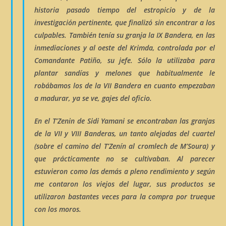
historia pasado tiempo del estropicio y de la
investigación pertinente, que finalizó sin encontrar a los
culpables. También tenía su granja la IX Bandera, en las
inmediaciones y al oeste del Krimda, controlada por el
Comandante Patiño, su jefe. Sólo la utilizaba para
plantar sandías y melones que habitualmente le
robábamos los de la VII Bandera en cuanto empezaban
a madurar, ya se ve, gajes del oficio.
En el
T’Zenin de Sidi Yamani
se encontraban las granjas
de la VII y VIII Banderas, un tanto alejadas del cuartel
(sobre el camino del T’Zenín al cromlech de
M’Soura
) y
que prácticamente no se cultivaban. Al parecer
estuvieron como las demás a pleno rendimiento y según
me contaron los viejos del lugar, sus productos se
utilizaron bastantes veces para la compra por trueque
con los moros.