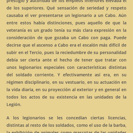
prestigio y autoridad de los empleos inferiores elevaba el
de los superiores. Qué sensación de seriedad y respeto
causaba el ver presentarse un legionario a un Cabo. Aún
entre estos había distinciones, pues aquello de que la
veteranía es un grado tenía su más clara expresión en la
consideración de que gozaba un Cabo con paga. Puede
decirse que el ascenso a Cabo era el escalón más difícil de
subir en el Tercio, pues la reciedumbre de su personalidad
debía ser cierta ante el hecho de tener que tratar con
unos legionarios especiales con características distintas
del soldado corriente. Y efectivamente así era, en su
régimen disciplinario, en su vestuario, en su actuación en
la vida diaria, en su proyección al exterior y en general en
todos los actos de su existencia en las unidades de la
Legión.
A los legionarios se les concedían ciertas licencias,
distintas al resto de los soldados, como el uso de la barba,
la exhibición de animales como mascotas de las unidades