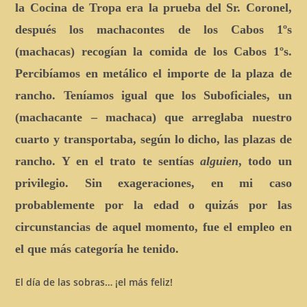
la Cocina de Tropa era la prueba del Sr. Coronel,
después los machacontes de los Cabos 1ºs
(machacas) recogían la comida de los Cabos 1ºs.
Percibíamos en metálico el importe de la plaza de
rancho. Teníamos igual que los Suboficiales, un
(machacante – machaca) que arreglaba nuestro
cuarto y transportaba, según lo dicho, las plazas de
rancho. Y en el trato te sentías
alguien
, todo un
privilegio. Sin exageraciones, en mi caso
probablemente por la edad o quizás por las
circunstancias de aquel momento, fue el empleo en
el que más categoría he tenido.
El día de las sobras… ¡el más feliz!