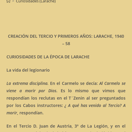
>
Curiosidades (Larache)
CREACIÓN DEL TERCIO Y PRIMEROS AÑOS: LARACHE, 1940
– 58
CURIOSIDADES DE LA ÉPOCA DE LARACHE
La vida del legionario
La extrema disciplina.
En el Carmelo se decía:
Al Carmelo se
viene a morir por Dios
. Es lo mismo que vimos que
respondían los reclutas en el T´Zenin al ser preguntados
por los Cabos instructores:
¿ A qué has venido al Tercio? A
morir
, respondían.
En el Tercio D. Juan de Austria, 3º de La Legión, y en el