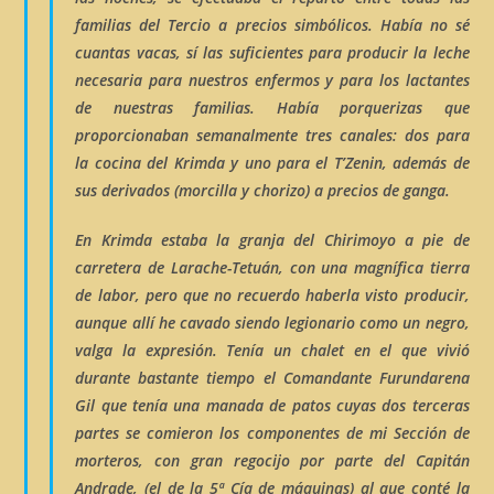
familias del Tercio a precios simbólicos. Había no sé
cuantas vacas, sí las suficientes para producir la leche
necesaria para nuestros enfermos y para los lactantes
de nuestras familias. Había porquerizas que
proporcionaban semanalmente tres canales: dos para
la cocina del
Krimda
y uno para el
T’Zenin,
además de
sus derivados (morcilla y chorizo) a precios de ganga.
En
Krimda
estaba
la granja del Chirimoyo
a pie de
carretera de
Larache-Tetuán
, con una magnífica tierra
de labor, pero que no recuerdo haberla visto producir,
aunque allí he cavado siendo legionario como un negro,
valga la expresión. Tenía un chalet en el que vivió
durante bastante tiempo el Comandante Furundarena
Gil que tenía una manada de patos cuyas dos terceras
partes se comieron los componentes de mi Sección de
morteros, con gran regocijo por parte del Capitán
Andrade, (el de la 5ª Cía de máquinas) al que conté la