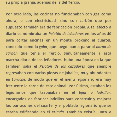
su propia granja, además de la del Tercio.
Por otro lado, las cocinas no funcionaban con gas como
ahora, o con electricidad, sino con carbón que por
supuesto también era de fabricación propia. A tal efecto a
diario se nombraba un
Pelotón de leñadores
en los años 40
para cortar encinas en un monte próximo al cuartel,
conocido como la
gaba
, que luego iban a parar al
horno de
carbón
que tenía el Tercio. Simultáneamente a esta
marcha diaria de los leñadores, hubo una época en la que
también salía el
Pelotón de los cazadores
que siempre
regresaban con varias piezas de jabalíes, muy abundantes
en
Larache
, de modo que en el menú legionario era muy
frecuente la carne de este animal. Por último, estaban los
legionarios que trabajaban en el
tejar o ladrillar
,
encargados de fabricar ladrillos para construir y mejorar
los barracones del cuartel y el poblado legionario que se
estaba edificando en el
Krimda
. También existía junto a