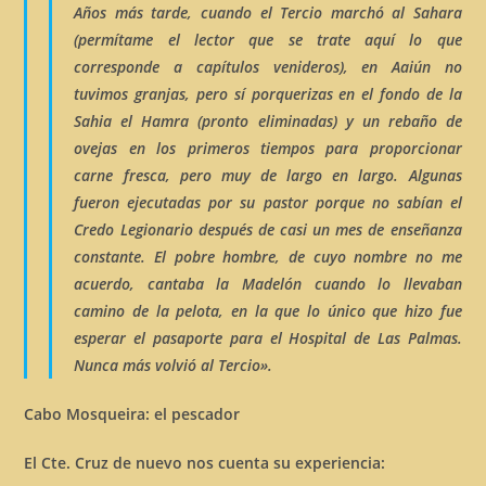
Años más tarde, cuando el Tercio marchó al Sahara
(permítame el lector que se trate aquí lo que
corresponde a capítulos venideros), en
Aaiún
no
tuvimos granjas, pero sí
porquerizas
en el fondo de la
Sahia el Hamra
(pronto eliminadas) y un rebaño de
ovejas en los primeros tiempos para proporcionar
carne fresca, pero muy de largo en largo. Algunas
fueron ejecutadas por su pastor porque no sabían el
Credo Legionario después de casi un mes de enseñanza
constante. El pobre hombre, de cuyo nombre no me
acuerdo, cantaba la Madelón cuando lo llevaban
camino de la
pelota
, en la que lo único que hizo fue
esperar el pasaporte para el Hospital de Las Palmas.
Nunca más volvió al Tercio».
Cabo Mosqueira: el pescador
El Cte. Cruz de nuevo nos cuenta su experiencia: