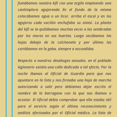
fumábamos nuestra kifi con una
argila
empleando una
cantimplora agujereada En el fondo de la misma
colocábamos agua o un licor, arriba el
escai
y en los
agujeros cada
vacilón
enchufaba su
simisi
. La planta
del kifi se la quitábamos muchas veces a las sembradas
por los moros en sus huertas. Luego secábamos las
hojas debajo de la colchoneta y por último las
cortábamos en la gaba, siempre a escondidas.
Respecto a nuestros desahogos sexuales, en el poblado
legionario existía una calle dedicada a tal efecto. Por la
noche íbamos al Oficial de Guardia para que nos
apuntara en la lista y nos firmaba una hoja de marcha
autorizando a salir pero debíamos dejar escrito el
nombre de la barragana con la que nos íbamos a
acostar. El Oficial debía comprobar que ella estaba útil
para el servicio según el último reconocimiento y
análisis efectuados por el Oficial médico. La lista de