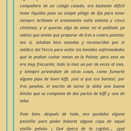
compañera de un colega casado, era bastante difícil
tener
liquidez
pues un simple pliego de
lija
para tener
siempre brillante el armamento valía setenta y
cinco
céntimos; y si querías
algo de amor
en el poblado ya
sabías que tenías que preparar de tres a cuatro pesetas;
eso sí, estaban bien aseadas y reconocidas por el
médico del Tercio para evitar las temidas enfermedades
que te podían costar meses en la
Pelota;
pero esto no
era muy frecuente, todo lo mas un par de veces al mes,
y siempre privándote de otras cosas, como fumarte
alguna pipa de buen
kiffi
, ¡eso sí que era barato!, por
tres pesetas, el morito de turno te daba una buena
kimita
que se componía de dos partes de
kiffi
y
una de
taba
.
Pues bien, después de todo, nos quedaba alguna
pesetilla para poder beberte alguna copa de aquel
vinillo peleón
. ¡
Qué época de la Legión
!,… ¡
qué