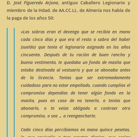
D.
José Figueredo Arjona
, antiguo Caballero Legionario y
miembro de la Hdad. de AA.CC.LL. de Almería nos habla de
la paga de los años 50:
«Las
sobras
eran el devengo que se recibía en mano
cada cinco días y que era el resto o sobra del
haber
(sueldo) que tenía el legionario asignado en los años
cincuenta. Después de tu ración de buen
rancho
y
buena
vestimenta
, te quedaba un fondo de
masita
que
estaba destinada al vestuario y que se abonaba antes
de la licencia. Tenías que ser extremadamente
cuidadoso para no estar empeñado, cuando cumplías el
compromiso dependías de tener algún fondo en la
masita
, pues en caso de no tenerlo, o tenías que
abonarlo, o te veías obligado a contraer otro
compromiso, o sea … a
reengancharte
.
Cada cinco días percibíamos en mano quince pesetas,