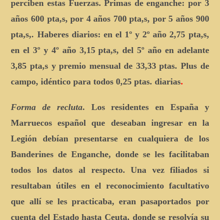
perciben estas Fuerzas. Primas de enganche: por 3
años 600 pta,s, por 4 años 700 pta,s, por 5 años 900
pta,s,. Haberes diarios: en el 1º y 2º año 2,75 pta,s,
en el 3º y 4º año 3,15 pta,s, del 5º año en adelante
3,85 pta,s y premio mensual de 33,33 ptas. Plus de
campo, idéntico para todos 0,25 ptas. diarias
.
Forma de recluta
. Los residentes en España y
Marruecos español que deseaban ingresar en la
Legión debían presentarse en cualquiera de los
Banderines de Enganche, donde se les facilitaban
todos los datos al respecto. Una vez filiados si
resultaban útiles en el reconocimiento facultativo
que allí se les practicaba, eran pasaportados por
cuenta del Estado hasta Ceuta, donde se resolvía su