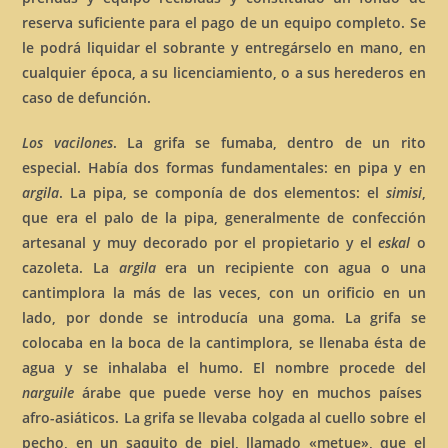
reserva suficiente para el pago de un equipo completo. Se
le podrá liquidar el sobrante y entregárselo en mano, en
cualquier época, a su licenciamiento, o a sus herederos en
caso de defunción.
Los vacilones
. La grifa se fumaba, dentro de un rito
especial. Había dos formas fundamentales: en pipa y en
argila
. La pipa, se componía de dos elementos: el
simisi
,
que era el palo de la pipa, generalmente de confección
artesanal y muy decorado por el propietario y el
eskal
o
cazoleta. La
argila
era un recipiente con agua o una
cantimplora la más de las veces, con un orificio en un
lado, por donde se introducía una goma. La grifa se
colocaba en la boca de la cantimplora, se llenaba ésta de
agua y se inhalaba el humo. El nombre procede del
narguile
árabe que puede verse hoy en muchos países
afro-asiáticos. La grifa se llevaba colgada al cuello sobre el
pecho, en un saquito de piel, llamado «metue», que el