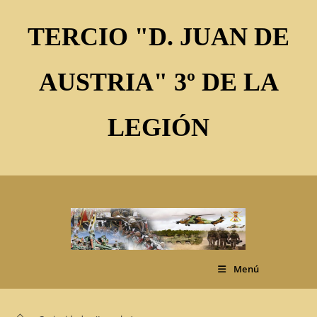
Ir
al
TERCIO "D. JUAN DE
contenido
AUSTRIA" 3º DE LA
LEGIÓN
Menú