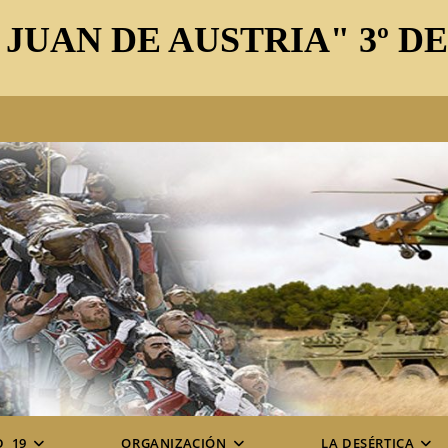
 JUAN DE AUSTRIA" 3º D
D_19
ORGANIZACIÓN
LA DESÉRTICA