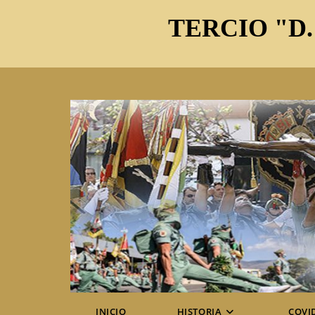
Ir
TERCIO "D.
al
contenido
INICIO
HISTORIA
COVI