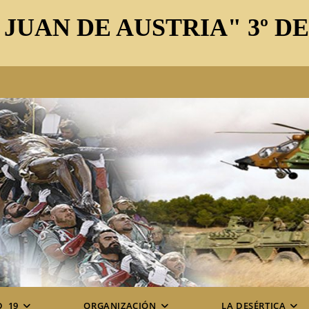
 JUAN DE AUSTRIA" 3º D
D_19
ORGANIZACIÓN
LA DESÉRTICA