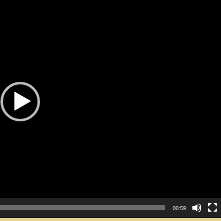
00:59