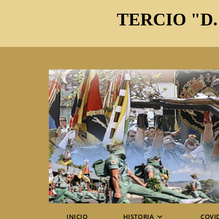
Ir
TERCIO "D.
al
contenido
INICIO
HISTORIA
COVI