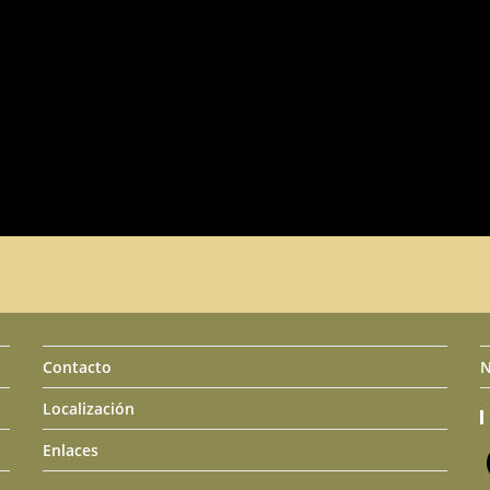
Contacto
N
Localización
Enlaces