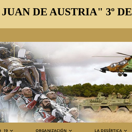
 JUAN DE AUSTRIA" 3º D
D_19
ORGANIZACIÓN
LA DESÉRTICA