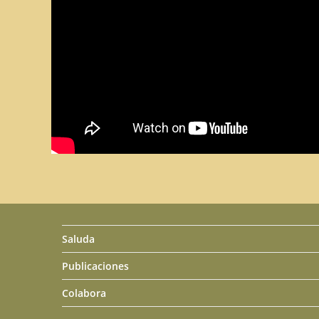
Saluda
Publicaciones
Colabora