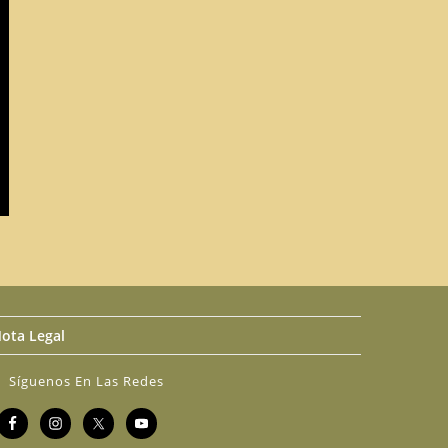
ota Legal
Síguenos En Las Redes