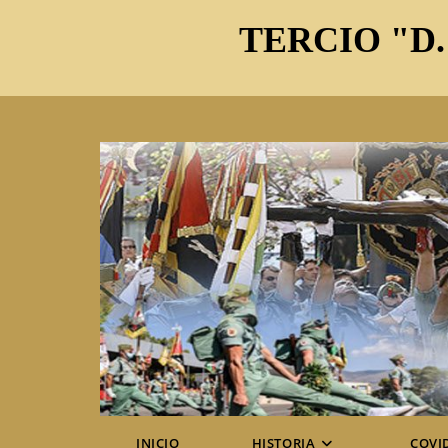
Ir
TERCIO "D.
al
contenido
INICIO
HISTORIA
COVI