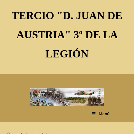
Ir
al
TERCIO "D. JUAN DE
contenido
AUSTRIA" 3º DE LA
LEGIÓN
Menú