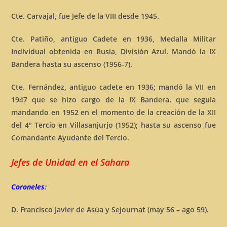
Cte. Carvajal, fue Jefe de la VIII desde 1945.
Cte. Patiño, antiguo Cadete en 1936, Medalla Militar
Individual obtenida en Rusia, División Azul. Mandó la IX
Bandera hasta su ascenso (1956-7).
Cte. Fernández, antiguo cadete en 1936; mandó la VII en
1947 que se hizo cargo de la IX Bandera. que seguía
mandando en 1952 en el momento de la creación de la XII
del 4º Tercio en Villasanjurjo (1952); hasta su ascenso fue
Comandante Ayudante del Tercio.
Jefes de Unidad en
el Sahara
Coroneles
:
D. Francisco Javier de Asúa y Sejournat (may 56 – ago 59).