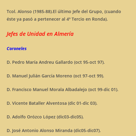
Tcol. Alonso (1985-88).El último Jefe del Grupo, (cuando
éste ya pasó a pertenecer al 4º Tercio en Ronda).
Jefes de Unidad en Almería
Coroneles
D. Pedro María Andreu Gallardo (oct 95-oct 97).
D. Manuel Julián García Moreno (oct 97-oct 99).
D. Francisco Manuel Morala Albadalejo (oct 99-dic 01).
D. Vicente Bataller Alventosa (dic 01-dic 03).
D. Adolfo Orózco López (dic03-dic05).
D. José Antonio Alonso Miranda (dic05-dic07).