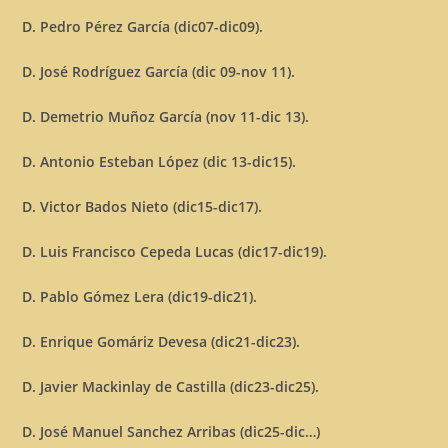
D. Pedro Pérez García (dic07-dic09).
D. José Rodríguez García (dic 09-nov 11).
D. Demetrio Muñoz García (nov 11-dic 13).
D. Antonio Esteban López (dic 13-dic15).
D. Victor Bados Nieto (dic15-dic17).
D. Luis Francisco Cepeda Lucas (dic17-dic19).
D. Pablo Gómez Lera (dic19-dic21).
D. Enrique Gomáriz Devesa (dic21-dic23).
D. Javier Mackinlay de Castilla (dic23-dic25).
D. José Manuel Sanchez Arribas (dic25-dic…)