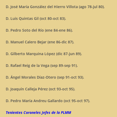
D. José María González del Hierro Villota (ago 78-jul 80).
D. Luis Quintas Gil (oct 80-oct 83).
D. Pedro Soto del Río (ene 84-ene 86).
D. Manuel Calero Bejar (ene 86-dic 87).
D. Gilberto Marquina López (dic 87-jun 89).
D. Rafael Reig de la Vega (sep 89-sep 91).
D. Ángel Morales Díaz-Otero (sep 91-oct 93).
D. Joaquín Calleja Pérez (oct 93-oct 95).
D. Pedro María Andreu Gallardo (oct 95-oct 97).
Tenientes Coroneles Jefes de la PLMM