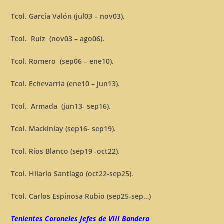
Tcol. García Valón (jul03 – nov03).
Tcol. Ruiz (nov03 – ago06).
Tcol. Romero (sep06 – ene10).
Tcol. Echevarria (ene10 – jun13).
Tcol. Armada (jun13- sep16).
Tcol. Mackinlay (sep16- sep19).
Tcol. Ríos Blanco (sep19 -oct22).
Tcol. Hilario Santiago (oct22-sep25).
Tcol. Carlos Espinosa Rubio (sep25-sep…)
Tenientes Coroneles Jefes de VIII Bandera