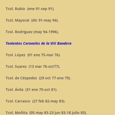
Tcol. Rubio (ene 91-sep 91).
Tcol. Mayoral (dic 91-may 94).
Tcol. Rodríguez (may 94-1996).
Tenientes Coroneles de la VIII Bandera
Tcol. López (01 ene 75-mar 76).
Tcol. Suarez (13 mar 76-oct77).
Tcol. de Céspedes (29 oct 77-ene 79).
Tcol. Ávila (31 ene 79-oct 81).
Tcol. Carrasco (27 feb 82-may 83).
Tcol. Moñita (05 may 83-23 jun 83-18 julio 83).