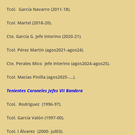
Tcol. García Navarro (2011-18).
Tcol. Martel (2018-20).
Cte. García G. Jefe Interino (2020-21).
Tcol. Pérez Martín (agos2021-agos24).
Cte. Perales Mico Jefe Interino (agos2024-agos25).
Tcol. Macias Pinilla (agos2025-….).
Tenientes Coroneles Jefes VII Bandera
Tcol. Rodríguez (1996-97).
Tcol. García Valón (1997-00).
Tcol. l Álvarez (2000- jul03).