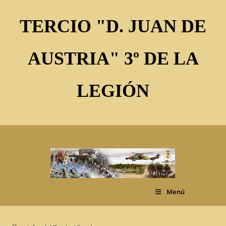
Ir
al
TERCIO "D. JUAN DE
contenido
AUSTRIA" 3º DE LA
LEGIÓN
Menú