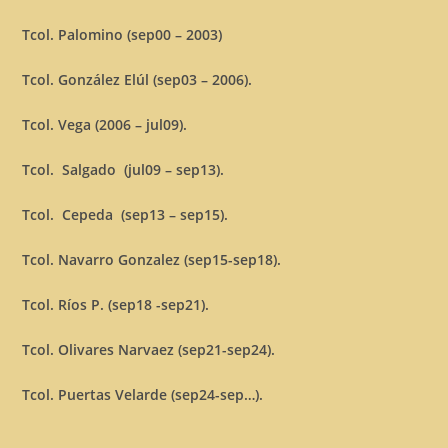
Tcol. Palomino (sep00 – 2003)
Tcol. González Elúl (sep03 – 2006).
Tcol. Vega (2006 – jul09).
Tcol. Salgado (jul09 – sep13).
Tcol. Cepeda (sep13 – sep15).
Tcol. Navarro Gonzalez (sep15-sep18).
Tcol. Ríos P. (sep18 -sep21).
Tcol. Olivares Narvaez (sep21-sep24).
Tcol. Puertas Velarde (sep24-sep…).