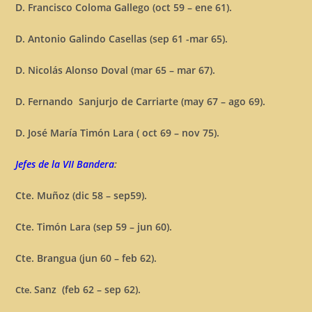
D. Francisco Coloma Gallego (oct 59 – ene 61).
D. Antonio Galindo Casellas (sep 61 -mar 65).
D. Nicolás Alonso Doval (mar 65 – mar 67).
D. Fernando Sanjurjo de Carriarte (may 67 – ago 69).
D. José María Timón Lara ( oct 69 – nov 75).
Jefes de la VII Bandera
:
Cte. Muñoz (dic 58 – sep59).
Cte. Timón Lara (sep 59 – jun 60).
Cte. Brangua (jun 60 – feb 62).
Sanz (feb 62 – sep 62).
Cte.