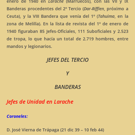
enero de 1940 en
Larache
(Marruecos), con las VII y IX
Banderas procedentes del 2º Tercio (
Dar-Riffien
, próximo a
Ceuta), y la VIII Bandera que venía del 1º (
Tahuima
, en la
zona de Melilla). En la lista de revista del 1º de enero de
1940 figuraban 85 Jefes-Oficiales, 111 Suboficiales y 2.523
de tropa, lo que hacía un total de 2.719 hombres, entre
mandos y legionarios.
JEFES DEL TERCIO
Y
BANDERAS
Jefes de Unidad en Larache
Coroneles:
D.
José Vierna de Trápaga (21 dic 39 – 10 feb 44)