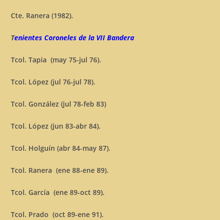
Cte. Ranera (1982).
T
enientes Coroneles de la VII Bandera
Tcol. Tapia (may 75-jul 76).
Tcol. López (jul 76-jul 78).
Tcol. González (jul 78-feb 83)
Tcol. López (jun 83-abr 84).
Tcol. Holguín (abr 84-may 87).
Tcol. Ranera (ene 88-ene 89).
Tcol. García (ene 89-oct 89).
Tcol. Prado (oct 89-ene 91).