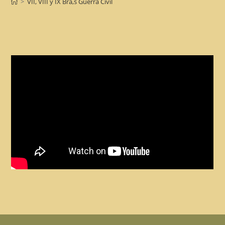
>
VII, VIII y IX Bra,s Guerra Civil