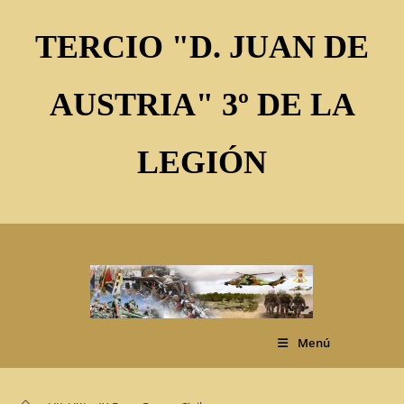
Ir
al
TERCIO "D. JUAN DE
contenido
AUSTRIA" 3º DE LA
LEGIÓN
Menú