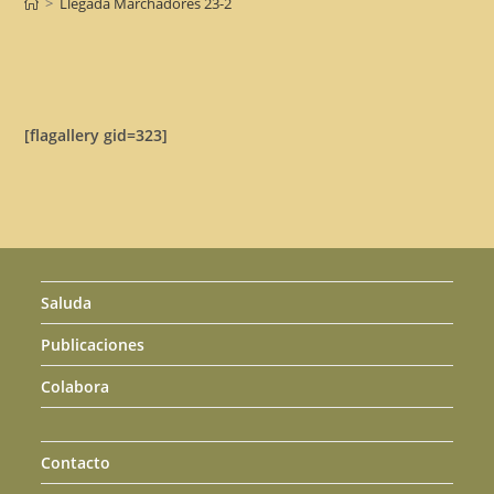
>
Llegada Marchadores 23-2
[flagallery gid=323]
Saluda
Publicaciones
Colabora
Contacto