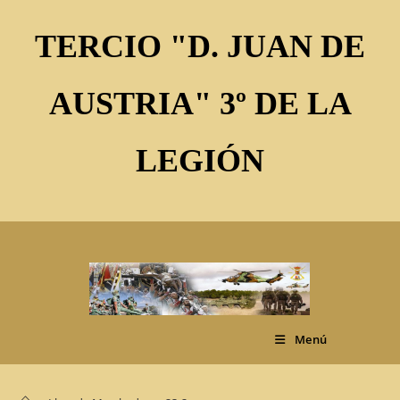
Ir
al
TERCIO "D. JUAN DE
contenido
AUSTRIA" 3º DE LA
LEGIÓN
Menú