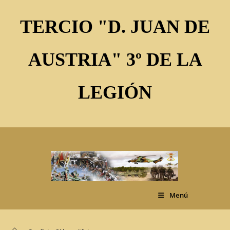
Ir
al
TERCIO "D. JUAN DE
contenido
AUSTRIA" 3º DE LA
LEGIÓN
Menú