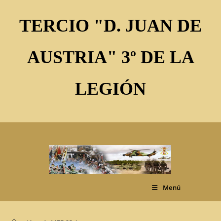
Ir
al
TERCIO "D. JUAN DE
contenido
AUSTRIA" 3º DE LA
LEGIÓN
Menú