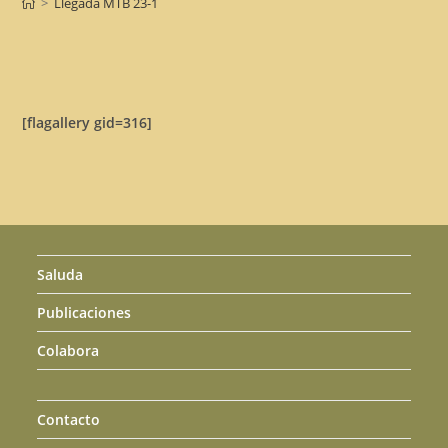
>
Llegada MTB 23-1
[flagallery gid=316]
Saluda
Publicaciones
Colabora
Contacto