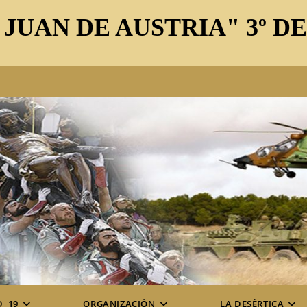
 JUAN DE AUSTRIA" 3º D
D_19
ORGANIZACIÓN
LA DESÉRTICA