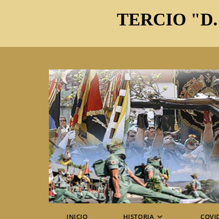
Ir
TERCIO "D.
al
contenido
INICIO
HISTORIA
COVI