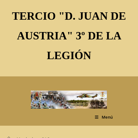
Ir
al
TERCIO "D. JUAN DE
contenido
AUSTRIA" 3º DE LA
LEGIÓN
Menú