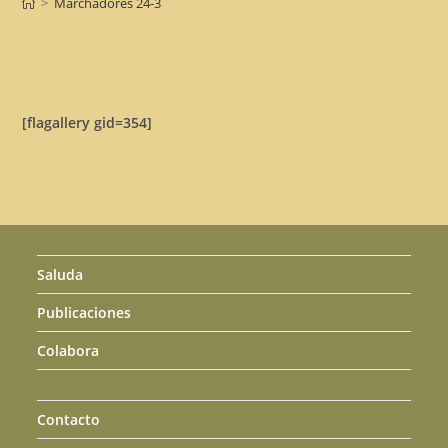
>
Marchadores 24-3
[flagallery gid=354]
Saluda
Publicaciones
Colabora
Contacto