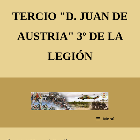
Ir
al
TERCIO "D. JUAN DE
contenido
AUSTRIA" 3º DE LA
LEGIÓN
Menú