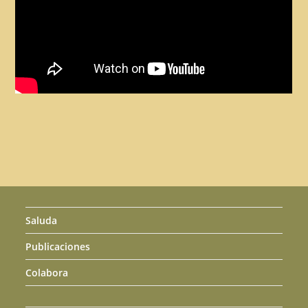
Saluda
Publicaciones
Colabora