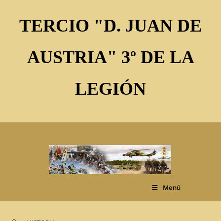
Ir
al
TERCIO "D. JUAN DE
contenido
AUSTRIA" 3º DE LA
LEGIÓN
Menú