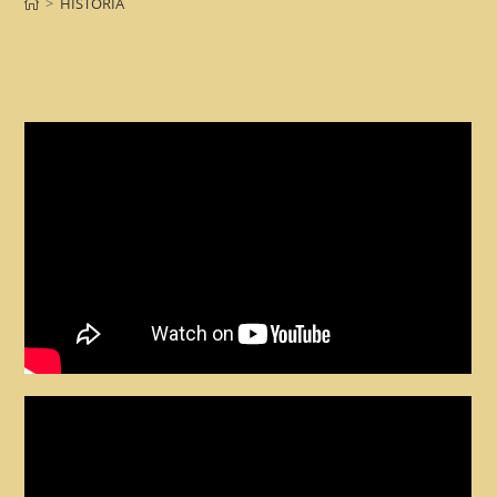
>
HISTORIA