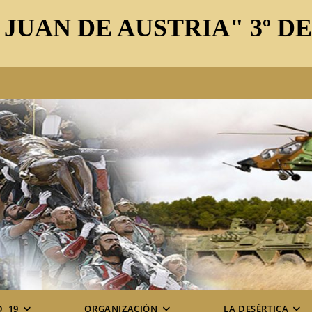
 JUAN DE AUSTRIA" 3º D
D_19
ORGANIZACIÓN
LA DESÉRTICA