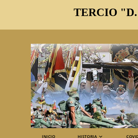
Ir
TERCIO "D.
al
contenido
INICIO
HISTORIA
COVI