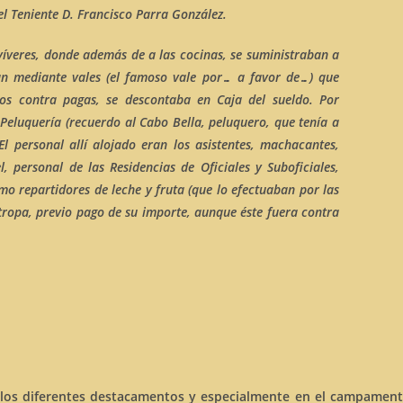
 el Teniente D. Francisco Parra González.
víveres
, donde además de a las cocinas, se suministraban a
ran mediante vales (el famoso vale por… a favor de…) que
os contra pagas, se descontaba en Caja del sueldo. Por
a
Peluquería
(recuerdo al Cabo Bella, peluquero, que tenía a
 El personal allí alojado eran los asistentes, machacantes,
, personal de las Residencias de Oficiales y Suboficiales,
mo repartidores de leche y fruta (que lo efectuaban por las
y tropa, previo pago de su importe, aunque éste fuera contra
 los diferentes destacamentos y especialmente en el campamen