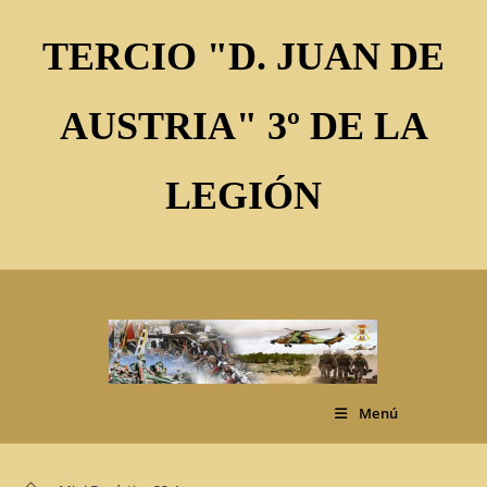
Ir
al
TERCIO "D. JUAN DE
contenido
AUSTRIA" 3º DE LA
LEGIÓN
Menú