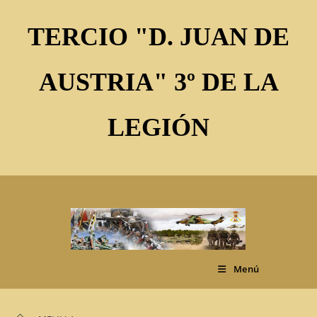
Ir
al
TERCIO "D. JUAN DE
contenido
AUSTRIA" 3º DE LA
LEGIÓN
Menú