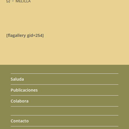
>
MELILLA
[flagallery gid=254]
Saluda
Publicaciones
Colabora
Contacto