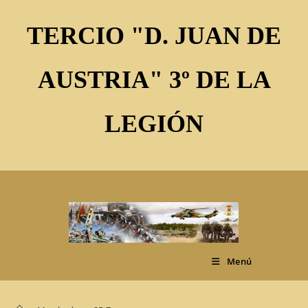
Ir
al
TERCIO "D. JUAN DE
contenido
AUSTRIA" 3º DE LA
LEGIÓN
Menú