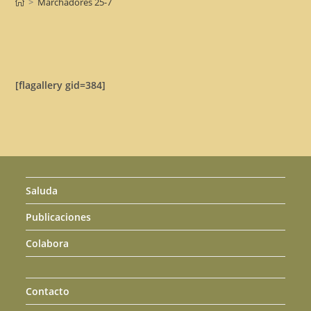
>
Marchadores 25-7
[flagallery gid=384]
Saluda
Publicaciones
Colabora
Contacto