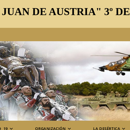
 JUAN DE AUSTRIA" 3º D
D_19
ORGANIZACIÓN
LA DESÉRTICA