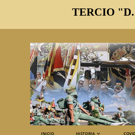
Ir
TERCIO "D.
al
contenido
INICIO
HISTORIA
COVI