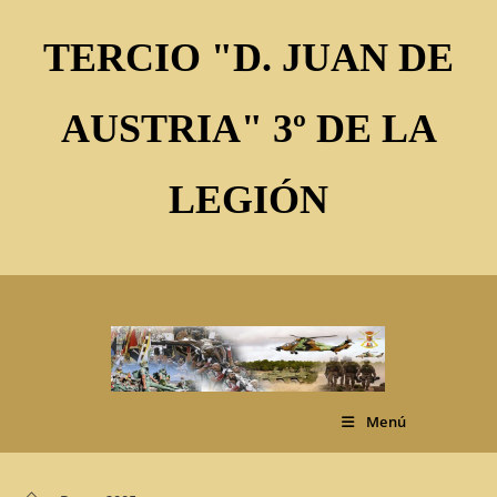
Ir
al
TERCIO "D. JUAN DE
contenido
AUSTRIA" 3º DE LA
LEGIÓN
Menú