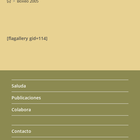
>
Boxeo 2005
[flagallery gid=114]
Saluda
Publicaciones
Colabora
Contacto