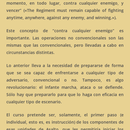
momento, en todo lugar, contra cualquier enemigo, y
vencer” («The Regiment must remain capable of fighting
anytime, anywhere, against any enemy, and winning.»).
Este concepto de “contra cualquier enemigo” es
importante. Las operaciones no convencionales son las
mismas que las convencionales, pero llevadas a cabo en
circunstancias distintas.
Lo anterior lleva a la necesidad de prepararse de forma
que se sea capaz de enfrentarse a cualquier tipo de
adversario, convencional o no. Tampoco, es algo
revolucionario: el infante marcha, ataca o se defiende.
Sólo hay que prepararlo para que lo haga con eficacia en
cualquier tipo de escenario.
El curso pretende ser, solamente, el primer paso (e
individual, esto es, es instrucción) de los componentes de
esas unidades de Asalto, que les permitiría iniciar los