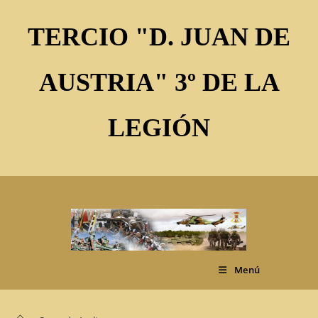
Ir
al
TERCIO "D. JUAN DE
contenido
AUSTRIA" 3º DE LA
LEGIÓN
Menú