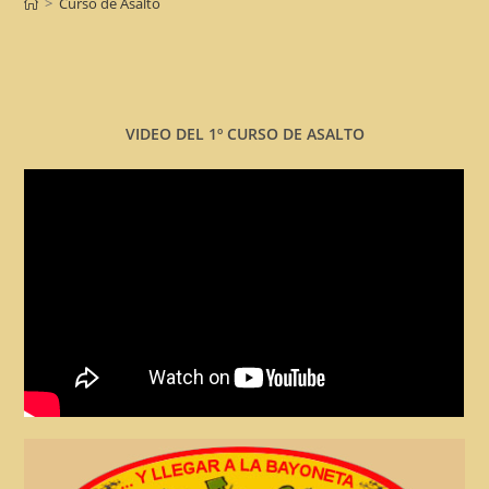
>
Curso de Asalto
VIDEO DEL 1º CURSO DE ASALTO