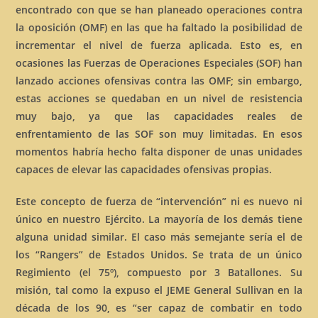
encontrado con que se han planeado operaciones contra
la oposición (OMF) en las que ha faltado la posibilidad de
incrementar el nivel de fuerza aplicada. Esto es, en
ocasiones las Fuerzas de Operaciones Especiales (SOF) han
lanzado acciones ofensivas contra las OMF; sin embargo,
estas acciones se quedaban en un nivel de resistencia
muy bajo, ya que las capacidades reales de
enfrentamiento de las SOF son muy limitadas. En esos
momentos habría hecho falta disponer de unas unidades
capaces de elevar las capacidades ofensivas propias.
Este concepto de fuerza de “intervención” ni es nuevo ni
único en nuestro Ejército. La mayoría de los demás tiene
alguna unidad similar. El caso más semejante sería el de
los “Rangers” de Estados Unidos. Se trata de un único
Regimiento (el 75º), compuesto por 3 Batallones. Su
misión, tal como la expuso el JEME General Sullivan en la
década de los 90, es “ser capaz de combatir en todo