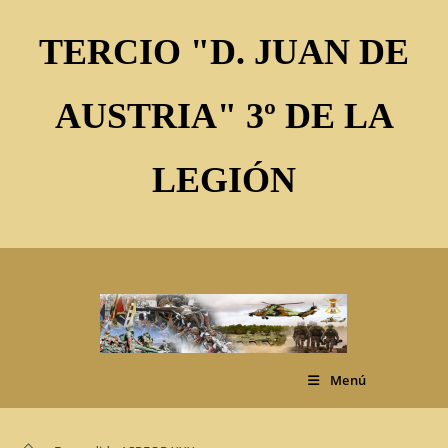
Ir
al
TERCIO "D. JUAN DE
contenido
AUSTRIA" 3º DE LA
LEGIÓN
Menú