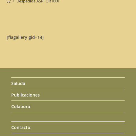
>
Despedida ASPFOR XXX
[flagallery gid=14]
Saluda
Publicaciones
Colabora
Contacto