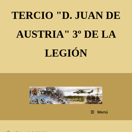
Ir
al
TERCIO "D. JUAN DE
contenido
AUSTRIA" 3º DE LA
LEGIÓN
Menú