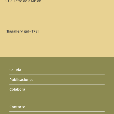
>
Fotos de la Misión
[flagallery gid=178]
Saluda
Publicaciones
Colabora
Contacto