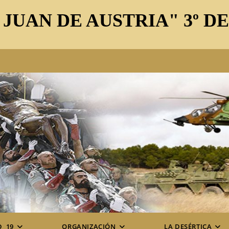
 JUAN DE AUSTRIA" 3º D
D_19
ORGANIZACIÓN
LA DESÉRTICA