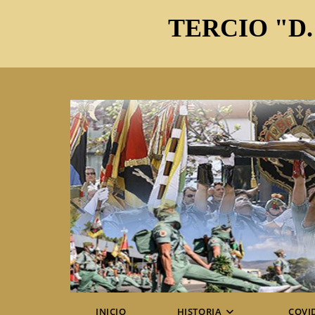
Ir
TERCIO "D.
al
contenido
INICIO
HISTORIA
COVI