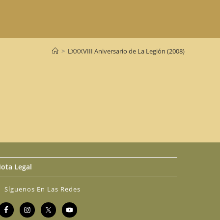
>
LXXXVIII Aniversario de La Legión (2008)
ota Legal
Síguenos En Las Redes