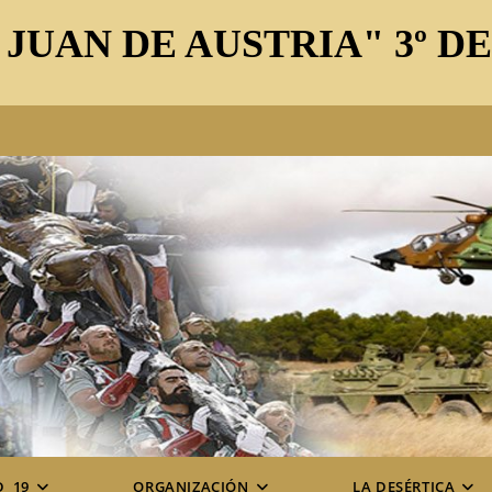
 JUAN DE AUSTRIA" 3º D
D_19
ORGANIZACIÓN
LA DESÉRTICA