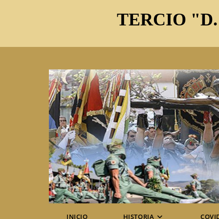
Ir
TERCIO "D.
al
contenido
INICIO
HISTORIA
COVI