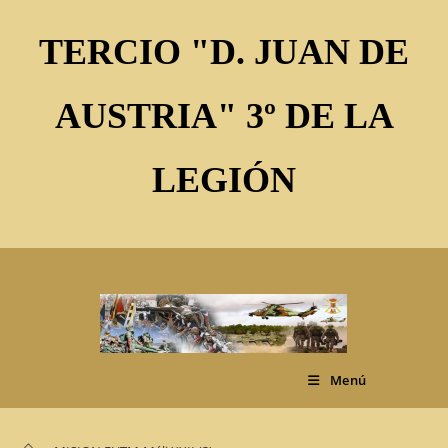
Ir
al
TERCIO "D. JUAN DE
contenido
AUSTRIA" 3º DE LA
LEGIÓN
Menú