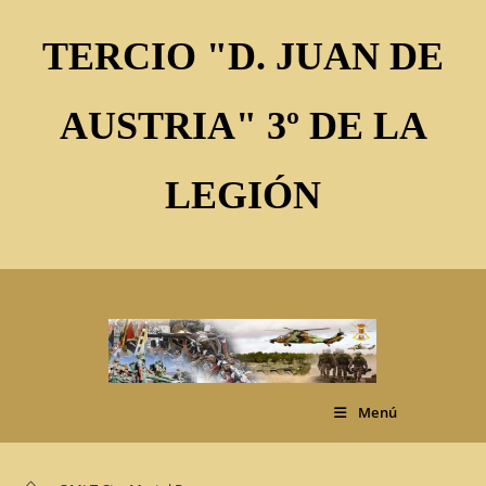
Ir
al
TERCIO "D. JUAN DE
contenido
AUSTRIA" 3º DE LA
LEGIÓN
Menú