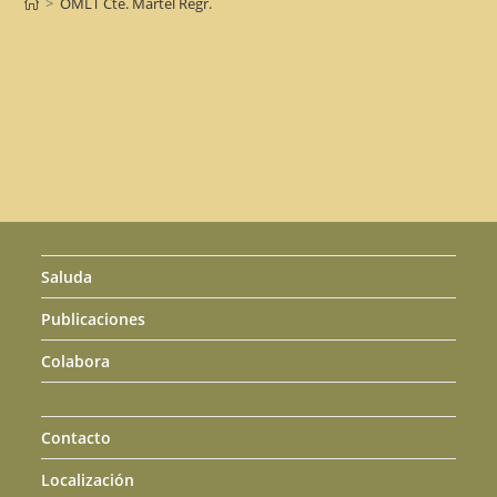
>
OMLT Cte. Martel Regr.
Saluda
Publicaciones
Colabora
Contacto
Localización