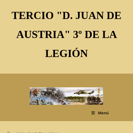
Ir
al
TERCIO "D. JUAN DE
contenido
AUSTRIA" 3º DE LA
LEGIÓN
Menú