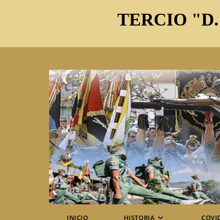
Ir
TERCIO "D.
al
contenido
INICIO
HISTORIA
COVI