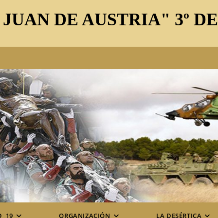
 JUAN DE AUSTRIA" 3º D
D_19
ORGANIZACIÓN
LA DESÉRTICA