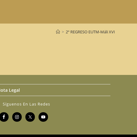
>
2º REGRESO EUTM-Máli XVI
ota Legal
Síguenos En Las Redes