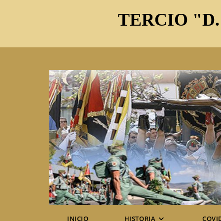
Ir
TERCIO "D.
al
contenido
INICIO
HISTORIA
COVI