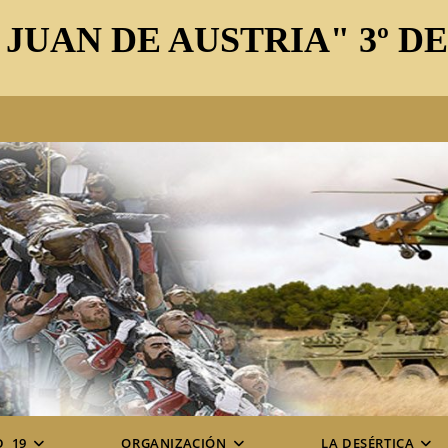
 JUAN DE AUSTRIA" 3º D
D_19
ORGANIZACIÓN
LA DESÉRTICA