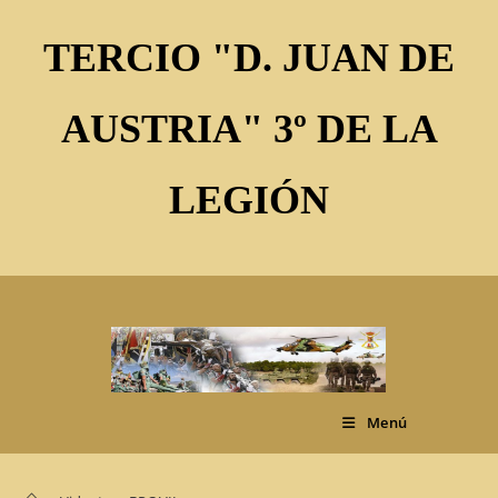
Ir
al
TERCIO "D. JUAN DE
contenido
AUSTRIA" 3º DE LA
LEGIÓN
Menú