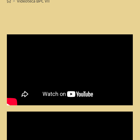
>
Videoteca BPC VII