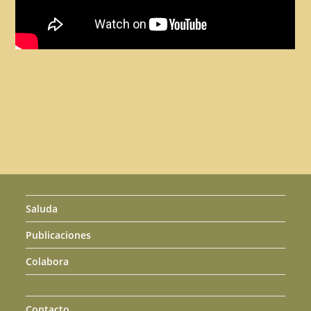
Saluda
Publicaciones
Colabora
Contacto