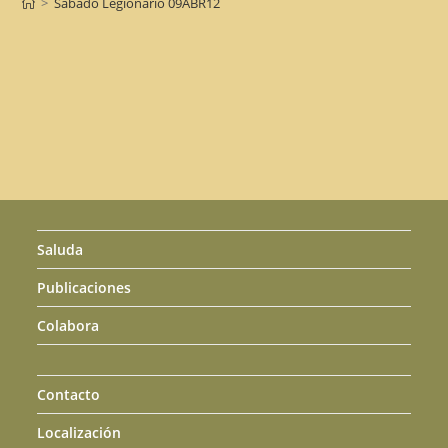
>
Sábado Legionario 09ABR12
Saluda
Publicaciones
Colabora
Contacto
Localización