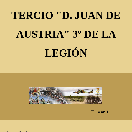
Ir
al
TERCIO "D. JUAN DE
contenido
AUSTRIA" 3º DE LA
LEGIÓN
Menú