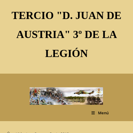
Ir
al
TERCIO "D. JUAN DE
contenido
AUSTRIA" 3º DE LA
LEGIÓN
Menú