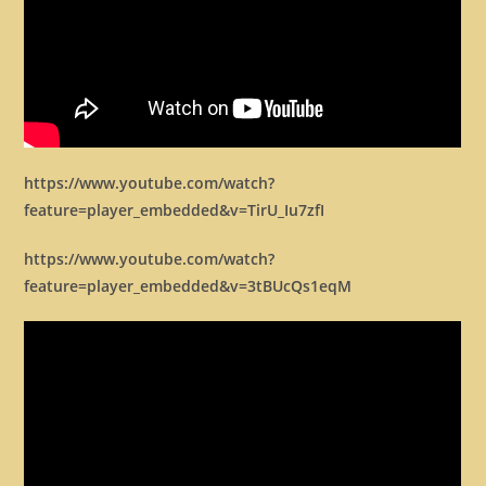
https://www.youtube.com/watch?
feature=player_embedded&v=TirU_Iu7zfI
https://www.youtube.com/watch?
feature=player_embedded&v=3tBUcQs1eqM