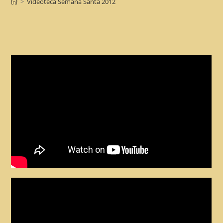
>
Videoteca Semana Santa 2012