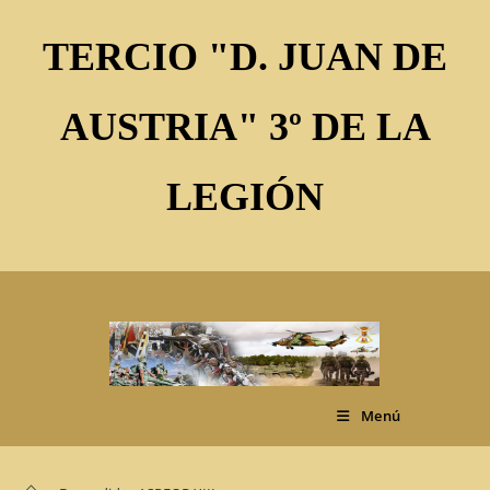
Ir
al
TERCIO "D. JUAN DE
contenido
AUSTRIA" 3º DE LA
LEGIÓN
Menú