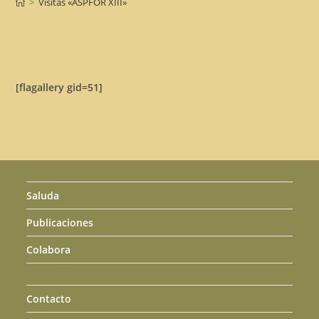
>
Visitas «ASPFOR XIII»
[flagallery gid=51]
Saluda
Publicaciones
Colabora
Contacto