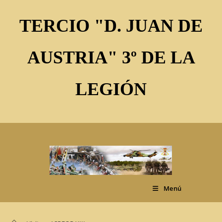
Ir
al
TERCIO "D. JUAN DE
contenido
AUSTRIA" 3º DE LA
LEGIÓN
Menú