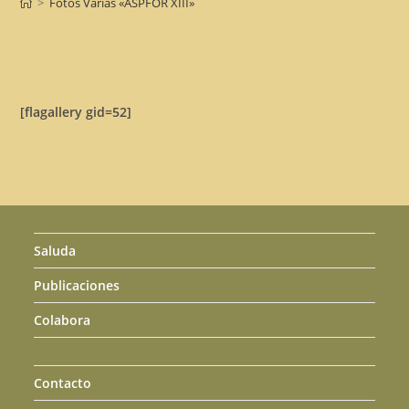
>
Fotos Varias «ASPFOR XIII»
[flagallery gid=52]
Saluda
Publicaciones
Colabora
Contacto