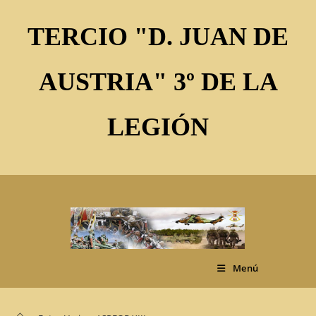
Ir
al
TERCIO "D. JUAN DE
contenido
AUSTRIA" 3º DE LA
LEGIÓN
Menú